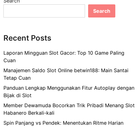
Search
a
e
3
n
t
Search
r
0
u
L
a
3
s
o
n
G
g
g
Recent Posts
a
i
k
r
n
a
a
Laporan Mingguan Slot Gacor: Top 10 Game Paling
S
t
n
Cuan
B
M
s
O
Manajemen Saldo Slot Online betwin188: Main Santai
o
i
B
Tetap Cuan
b
1
E
i
Panduan Lengkap Menggunakan Fitur Autoplay dengan
0
T
l
Bijak di Slot
0
e
M
Member Dewamuda Bocorkan Trik Pribadi Menang Slot
e
Habanero Berkali-kali
n
Spin Panjang vs Pendek: Menentukan Ritme Harian
j
a