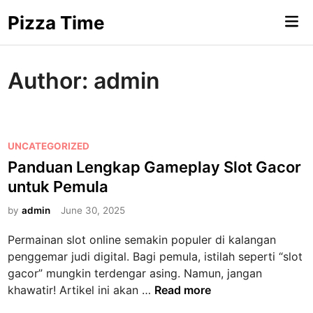
Skip
Pizza Time
Mai
to
Me
content
Author:
admin
P
UNCATEGORIZED
o
Panduan Lengkap Gameplay Slot Gacor
s
untuk Pemula
t
e
by
admin
June 30, 2025
d
Permainan slot online semakin populer di kalangan
i
penggemar judi digital. Bagi pemula, istilah seperti “slot
n
gacor” mungkin terdengar asing. Namun, jangan
P
khawatir! Artikel ini akan …
Read more
a