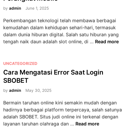
n
k
t
G
U
e
a
e
by
admin
June 1, 2025
a
t
s
n
d
c
a
Perkembangan teknologi telah membawa berbagai
i
J
i
o
m
kemudahan dalam kehidupan sehari-hari, termasuk
a
a
n
r
a
dalam dunia hiburan digital. Salah satu hiburan yang
c
d
u
K
tengah naik daun adalah slot online, di …
Read more
k
i
n
e
p
L
t
u
o
i
u
n
P
UNCATEGORIZED
t
n
k
t
o
Cara Mengatasi Error Saat Login
B
k
S
u
s
e
SBOBET
S
l
n
t
s
l
o
g
e
by
admin
May 30, 2025
a
o
t
a
d
r
t
Bermain taruhan online kini semakin mudah dengan
H
n
i
d
?
hadirnya berbagai platform terpercaya, salah satunya
a
B
n
i
A
adalah SBOBET. Situs judi online ini terkenal dengan
b
e
S
n
C
layanan taruhan olahraga dan …
Read more
a
r
l
a
a