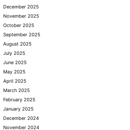
o
December 2025
r
November 2025
October 2025
September 2025
August 2025
July 2025
June 2025
May 2025
April 2025
March 2025
February 2025
January 2025
December 2024
November 2024