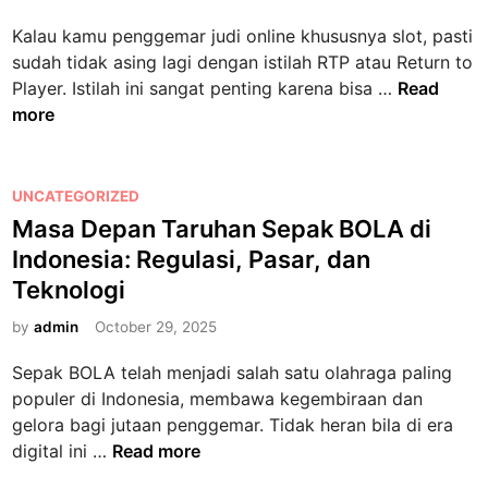
b
d
0
Kalau kamu penggemar judi online khususnya slot, pasti
u
i
%
sudah tidak asing lagi dengan istilah RTP atau Return to
n
n
A
I
Player. Istilah ini sangat penting karena bisa …
Read
g
m
N
more
d
a
F
e
n
O
n
b
R
P
UNCATEGORIZED
g
e
T
o
Masa Depan Taruhan Sepak BOLA di
a
r
P
s
n
Indonesia: Regulasi, Pasar, dan
s
S
t
K
a
Teknologi
L
e
o
m
O
d
by
admin
October 29, 2025
m
a
T
i
u
L
Sepak BOLA telah menjadi salah satu olahraga paling
H
n
n
O
populer di Indonesia, membawa kegembiraan dan
A
i
L
gelora bagi jutaan penggemar. Tidak heran bila di era
R
t
4
M
digital ini …
Read more
I
a
D
a
I
s