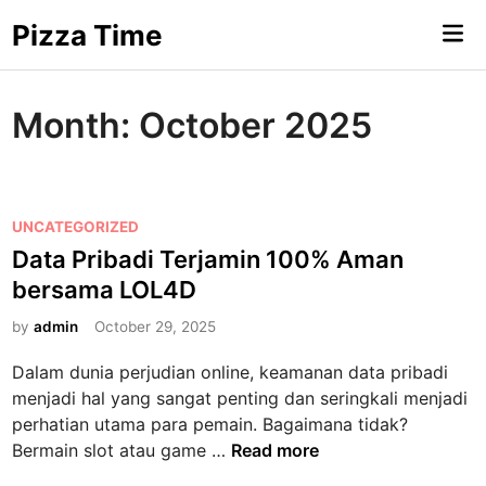
Skip
Pizza Time
Mai
to
Me
content
Month:
October 2025
P
UNCATEGORIZED
o
Data Pribadi Terjamin 100% Aman
s
bersama LOL4D
t
e
by
admin
October 29, 2025
d
Dalam dunia perjudian online, keamanan data pribadi
i
menjadi hal yang sangat penting dan seringkali menjadi
n
perhatian utama para pemain. Bagaimana tidak?
D
Bermain slot atau game …
Read more
a