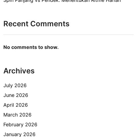
Spin Panjang vs Pendek: Menentukan Ritme Harian
k
t
“
y
B
a
Recent Comments
u
n
y
g
F
b
No comments to show.
e
i
a
s
t
a
Archives
u
d
r
e
e
July 2026
p
”
o
June 2026
?
1
April 2026
k
March 2026
G
a
February 2026
c
January 2026