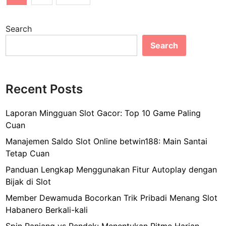
a
n
s
pagination
a
E
W
i
n
d
a
Search
m
g
u
k
L
S
Search
k
t
i
o
a
u
b
l
s
y
u
i
i
a
Recent Posts
r
d
K
n
a
o
g
Laporan Mingguan Slot Gacor: Top 10 Game Paling
n
n
T
Cuan
d
s
e
i
Manajemen Saldo Slot Online betwin188: Main Santai
u
p
l
Tetap Cuan
m
a
i
Panduan Lengkap Menggunakan Fitur Autoplay dengan
e
t
n
Bijak di Slot
n
u
k
n
Member Dewamuda Bocorkan Trik Pribadi Menang Slot
s
t
Habanero Berkali-kali
l
u
o