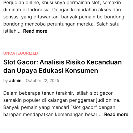
a
r
Perjudian online, khususnya permainan slot, semakin
P
i
n
b
diminati di Indonesia. Dengan kemudahan akses dan
e
n
B
T
a
sensasi yang ditawarkan, banyak pemain berbondong-
m
O
e
g
bondong mencoba peruntungan mereka. Salah satu
a
L
r
T
i
istilah …
Read more
i
A
t
i
P
n
d
i
p
e
Y
i
n
s
n
P
UNCATEGORIZED
O
I
g
d
g
o
Slot Gacor: Analisis Risiko Kecanduan
I
n
g
a
a
s
4
dan Upaya Edukasi Konsumen
d
i
n
l
t
D
o
!
T
a
e
by
admin
October 22, 2025
:
n
r
m
d
K
e
Dalam beberapa tahun terakhir, istilah slot gacor
i
a
i
i
s
semakin populer di kalangan penggemar judi online.
k
n
n
s
i
Banyak pemain yang mencari “slot gacor” dengan
B
a
a
S
harapan mendapatkan kemenangan besar …
Read more
e
h
:
l
r
S
R
o
m
u