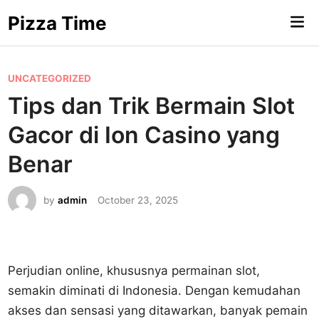
Skip
Pizza Time
Mai
to
Me
content
P
UNCATEGORIZED
o
Tips dan Trik Bermain Slot
s
Gacor di Ion Casino yang
t
e
Benar
d
i
by
admin
October 23, 2025
n
Perjudian online, khususnya permainan slot,
semakin diminati di Indonesia. Dengan kemudahan
akses dan sensasi yang ditawarkan, banyak pemain