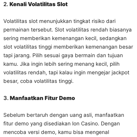
2.
Kenali Volatilitas Slot
Volatilitas slot menunjukkan tingkat risiko dari
permainan tersebut. Slot volatilitas rendah biasanya
sering memberikan kemenangan kecil, sedangkan
slot volatilitas tinggi memberikan kemenangan besar
tapi jarang. Pilih sesuai gaya bermain dan tujuan
kamu. Jika ingin lebih sering menang kecil, pilih
volatilitas rendah, tapi kalau ingin mengejar jackpot
besar, coba volatilitas tinggi.
3.
Manfaatkan Fitur Demo
Sebelum bertaruh dengan uang asli, manfaatkan
fitur demo yang disediakan Ion Casino. Dengan
mencoba versi demo, kamu bisa mengenal