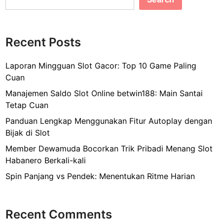
Recent Posts
Laporan Mingguan Slot Gacor: Top 10 Game Paling
Cuan
Manajemen Saldo Slot Online betwin188: Main Santai
Tetap Cuan
Panduan Lengkap Menggunakan Fitur Autoplay dengan
Bijak di Slot
Member Dewamuda Bocorkan Trik Pribadi Menang Slot
Habanero Berkali-kali
Spin Panjang vs Pendek: Menentukan Ritme Harian
Recent Comments