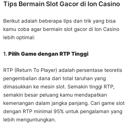
Tips Bermain Slot Gacor di Ion Casino
Berikut adalah beberapa tips dan trik yang bisa
kamu coba agar bermain slot gacor di Ion Casino
lebih optimal:
1.
Pilih Game dengan RTP Tinggi
RTP (Return To Player) adalah persentase teoretis
pengembalian dana dari total taruhan yang
dimasukkan ke mesin slot. Semakin tinggi RTP,
semakin besar peluang kamu mendapatkan
kemenangan dalam jangka panjang. Cari game slot
dengan RTP minimal 95% untuk pengalaman yang
lebih menguntungkan.