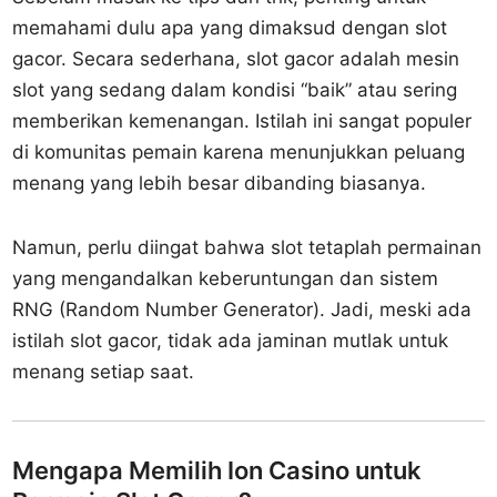
memahami dulu apa yang dimaksud dengan slot
gacor. Secara sederhana, slot gacor adalah mesin
slot yang sedang dalam kondisi “baik” atau sering
memberikan kemenangan. Istilah ini sangat populer
di komunitas pemain karena menunjukkan peluang
menang yang lebih besar dibanding biasanya.
Namun, perlu diingat bahwa slot tetaplah permainan
yang mengandalkan keberuntungan dan sistem
RNG (Random Number Generator). Jadi, meski ada
istilah slot gacor, tidak ada jaminan mutlak untuk
menang setiap saat.
Mengapa Memilih Ion Casino untuk