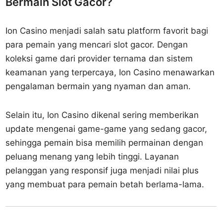
Bermain Slot Gacor?
Ion Casino menjadi salah satu platform favorit bagi
para pemain yang mencari slot gacor. Dengan
koleksi game dari provider ternama dan sistem
keamanan yang terpercaya, Ion Casino menawarkan
pengalaman bermain yang nyaman dan aman.
Selain itu, Ion Casino dikenal sering memberikan
update mengenai game-game yang sedang gacor,
sehingga pemain bisa memilih permainan dengan
peluang menang yang lebih tinggi. Layanan
pelanggan yang responsif juga menjadi nilai plus
yang membuat para pemain betah berlama-lama.