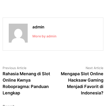
admin
More by admin
Post
Previous
N
Previous Article
Next Article
article:
a
Rahasia Menang di Slot
Mengapa Slot Online
navigation
Online Kwnya
Hacksaw Gaming
Robopragma: Panduan
Menjadi Favorit di
Lengkap
Indonesia?