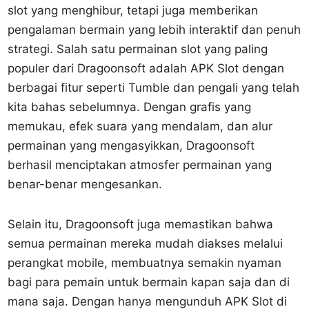
slot yang menghibur, tetapi juga memberikan
pengalaman bermain yang lebih interaktif dan penuh
strategi. Salah satu permainan slot yang paling
populer dari Dragoonsoft adalah APK Slot dengan
berbagai fitur seperti Tumble dan pengali yang telah
kita bahas sebelumnya. Dengan grafis yang
memukau, efek suara yang mendalam, dan alur
permainan yang mengasyikkan, Dragoonsoft
berhasil menciptakan atmosfer permainan yang
benar-benar mengesankan.
Selain itu, Dragoonsoft juga memastikan bahwa
semua permainan mereka mudah diakses melalui
perangkat mobile, membuatnya semakin nyaman
bagi para pemain untuk bermain kapan saja dan di
mana saja. Dengan hanya mengunduh APK Slot di