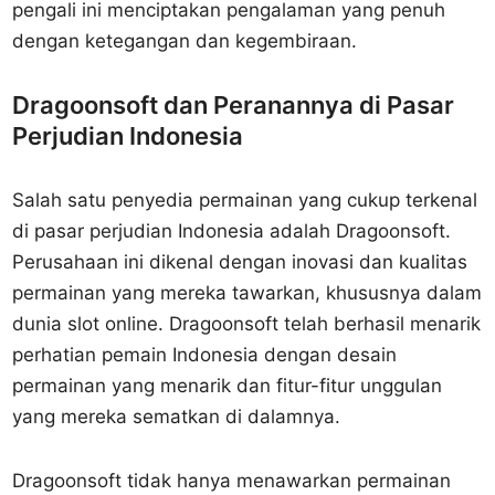
pengali ini menciptakan pengalaman yang penuh
dengan ketegangan dan kegembiraan.
Dragoonsoft dan Peranannya di Pasar
Perjudian Indonesia
Salah satu penyedia permainan yang cukup terkenal
di pasar perjudian Indonesia adalah Dragoonsoft.
Perusahaan ini dikenal dengan inovasi dan kualitas
permainan yang mereka tawarkan, khususnya dalam
dunia slot online. Dragoonsoft telah berhasil menarik
perhatian pemain Indonesia dengan desain
permainan yang menarik dan fitur-fitur unggulan
yang mereka sematkan di dalamnya.
Dragoonsoft tidak hanya menawarkan permainan