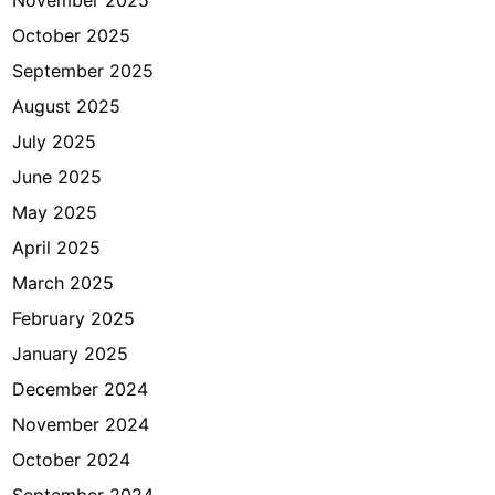
November 2025
October 2025
September 2025
August 2025
July 2025
June 2025
May 2025
April 2025
March 2025
February 2025
January 2025
December 2024
November 2024
October 2024