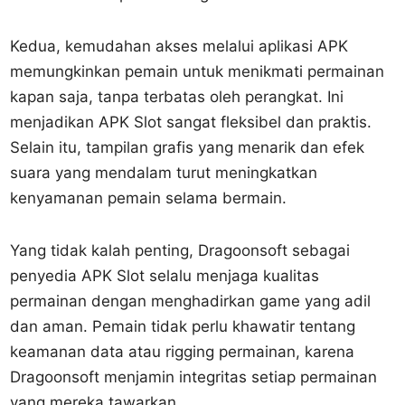
Kedua, kemudahan akses melalui aplikasi APK
memungkinkan pemain untuk menikmati permainan
kapan saja, tanpa terbatas oleh perangkat. Ini
menjadikan APK Slot sangat fleksibel dan praktis.
Selain itu, tampilan grafis yang menarik dan efek
suara yang mendalam turut meningkatkan
kenyamanan pemain selama bermain.
Yang tidak kalah penting, Dragoonsoft sebagai
penyedia APK Slot selalu menjaga kualitas
permainan dengan menghadirkan game yang adil
dan aman. Pemain tidak perlu khawatir tentang
keamanan data atau rigging permainan, karena
Dragoonsoft menjamin integritas setiap permainan
yang mereka tawarkan.