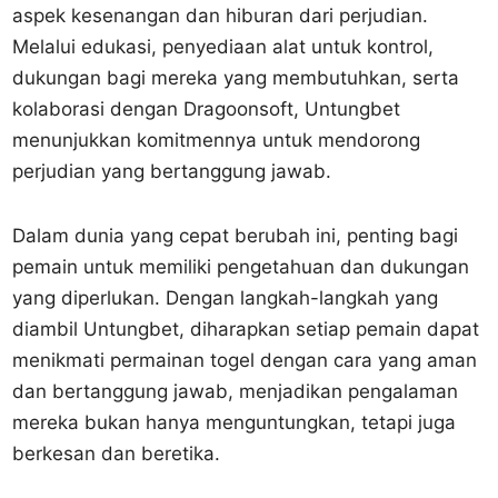
aspek kesenangan dan hiburan dari perjudian.
Melalui edukasi, penyediaan alat untuk kontrol,
dukungan bagi mereka yang membutuhkan, serta
kolaborasi dengan Dragoonsoft, Untungbet
menunjukkan komitmennya untuk mendorong
perjudian yang bertanggung jawab.
Dalam dunia yang cepat berubah ini, penting bagi
pemain untuk memiliki pengetahuan dan dukungan
yang diperlukan. Dengan langkah-langkah yang
diambil Untungbet, diharapkan setiap pemain dapat
menikmati permainan togel dengan cara yang aman
dan bertanggung jawab, menjadikan pengalaman
mereka bukan hanya menguntungkan, tetapi juga
berkesan dan beretika.