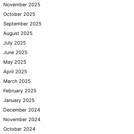
November 2025
October 2025
September 2025
August 2025
July 2025
June 2025
May 2025
April 2025
March 2025
February 2025
January 2025
December 2024
November 2024
October 2024