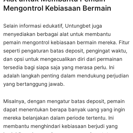
Mengontrol Kebiasaan Bermain
Selain informasi edukatif, Untungbet juga
menyediakan berbagai alat untuk membantu
pemain mengontrol kebiasaan bermain mereka. Fitur
seperti pengaturan batas deposit, pengingat waktu,
dan opsi untuk mengecualikan diri dari permainan
tersedia bagi siapa saja yang merasa perlu. Ini
adalah langkah penting dalam mendukung perjudian
yang bertanggung jawab.
Misalnya, dengan mengatur batas deposit, pemain
dapat menentukan berapa banyak uang yang ingin
mereka belanjakan dalam periode tertentu. Ini
membantu menghindari kebiasaan berjudi yang