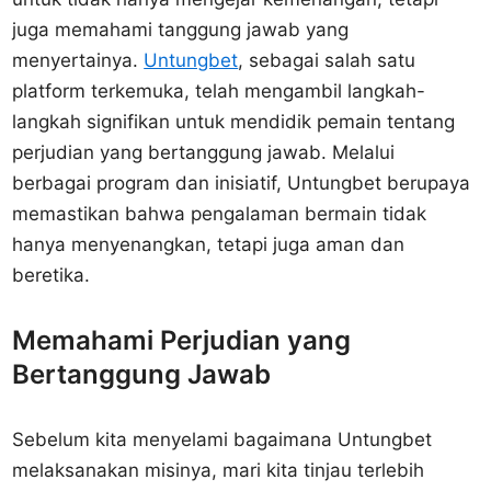
juga memahami tanggung jawab yang
menyertainya.
Untungbet
, sebagai salah satu
platform terkemuka, telah mengambil langkah-
langkah signifikan untuk mendidik pemain tentang
perjudian yang bertanggung jawab. Melalui
berbagai program dan inisiatif, Untungbet berupaya
memastikan bahwa pengalaman bermain tidak
hanya menyenangkan, tetapi juga aman dan
beretika.
Memahami Perjudian yang
Bertanggung Jawab
Sebelum kita menyelami bagaimana Untungbet
melaksanakan misinya, mari kita tinjau terlebih