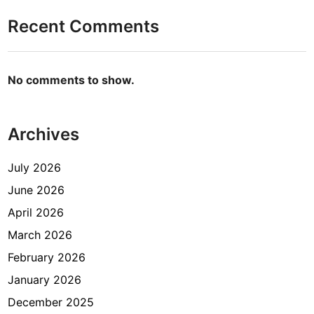
Recent Comments
No comments to show.
Archives
July 2026
June 2026
April 2026
March 2026
February 2026
January 2026
December 2025