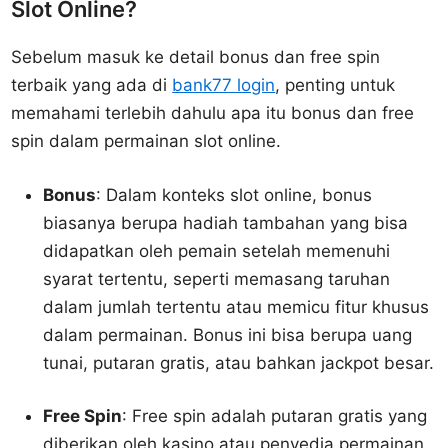
Slot Online?
Sebelum masuk ke detail bonus dan free spin
terbaik yang ada di
bank77 login
, penting untuk
memahami terlebih dahulu apa itu bonus dan free
spin dalam permainan slot online.
Bonus
: Dalam konteks slot online, bonus
biasanya berupa hadiah tambahan yang bisa
didapatkan oleh pemain setelah memenuhi
syarat tertentu, seperti memasang taruhan
dalam jumlah tertentu atau memicu fitur khusus
dalam permainan. Bonus ini bisa berupa uang
tunai, putaran gratis, atau bahkan jackpot besar.
Free Spin
: Free spin adalah putaran gratis yang
diberikan oleh kasino atau penyedia permainan