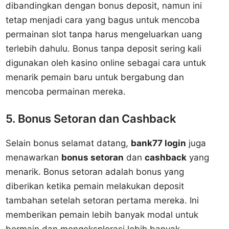
dibandingkan dengan bonus deposit, namun ini
tetap menjadi cara yang bagus untuk mencoba
permainan slot tanpa harus mengeluarkan uang
terlebih dahulu. Bonus tanpa deposit sering kali
digunakan oleh kasino online sebagai cara untuk
menarik pemain baru untuk bergabung dan
mencoba permainan mereka.
5. Bonus Setoran dan Cashback
Selain bonus selamat datang,
bank77 login
juga
menawarkan
bonus setoran
dan
cashback
yang
menarik. Bonus setoran adalah bonus yang
diberikan ketika pemain melakukan deposit
tambahan setelah setoran pertama mereka. Ini
memberikan pemain lebih banyak modal untuk