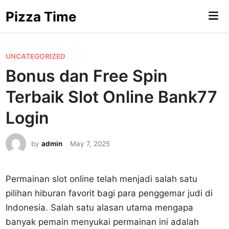
Skip
Pizza Time
Mai
to
Me
content
P
UNCATEGORIZED
o
Bonus dan Free Spin
s
Terbaik Slot Online Bank77
t
e
Login
d
i
by
admin
May 7, 2025
n
Permainan slot online telah menjadi salah satu
pilihan hiburan favorit bagi para penggemar judi di
Indonesia. Salah satu alasan utama mengapa
banyak pemain menyukai permainan ini adalah