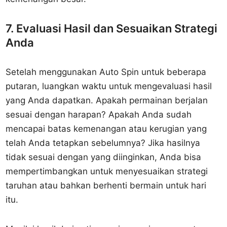
7. Evaluasi Hasil dan Sesuaikan Strategi
Anda
Setelah menggunakan Auto Spin untuk beberapa
putaran, luangkan waktu untuk mengevaluasi hasil
yang Anda dapatkan. Apakah permainan berjalan
sesuai dengan harapan? Apakah Anda sudah
mencapai batas kemenangan atau kerugian yang
telah Anda tetapkan sebelumnya? Jika hasilnya
tidak sesuai dengan yang diinginkan, Anda bisa
mempertimbangkan untuk menyesuaikan strategi
taruhan atau bahkan berhenti bermain untuk hari
itu.