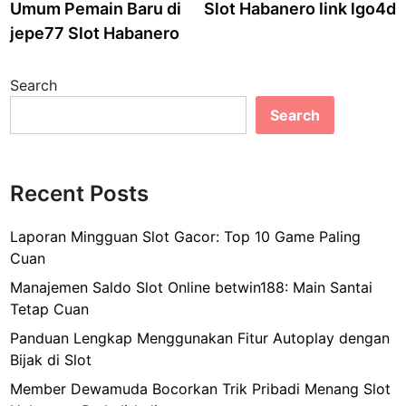
Umum Pemain Baru di
Slot Habanero link lgo4d
jepe77 Slot Habanero
Search
Search
Recent Posts
Laporan Mingguan Slot Gacor: Top 10 Game Paling
Cuan
Manajemen Saldo Slot Online betwin188: Main Santai
Tetap Cuan
Panduan Lengkap Menggunakan Fitur Autoplay dengan
Bijak di Slot
Member Dewamuda Bocorkan Trik Pribadi Menang Slot