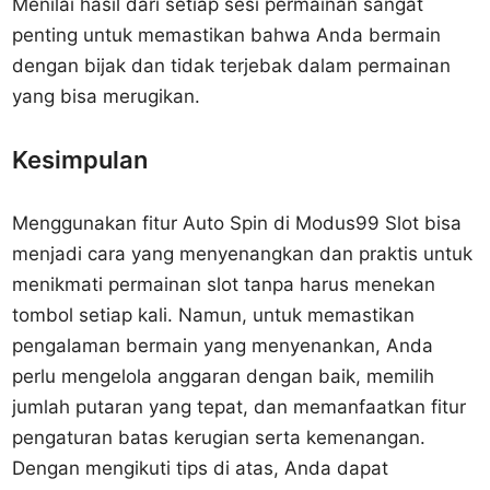
Menilai hasil dari setiap sesi permainan sangat
penting untuk memastikan bahwa Anda bermain
dengan bijak dan tidak terjebak dalam permainan
yang bisa merugikan.
Kesimpulan
Menggunakan fitur Auto Spin di Modus99 Slot bisa
menjadi cara yang menyenangkan dan praktis untuk
menikmati permainan slot tanpa harus menekan
tombol setiap kali. Namun, untuk memastikan
pengalaman bermain yang menyenankan, Anda
perlu mengelola anggaran dengan baik, memilih
jumlah putaran yang tepat, dan memanfaatkan fitur
pengaturan batas kerugian serta kemenangan.
Dengan mengikuti tips di atas, Anda dapat