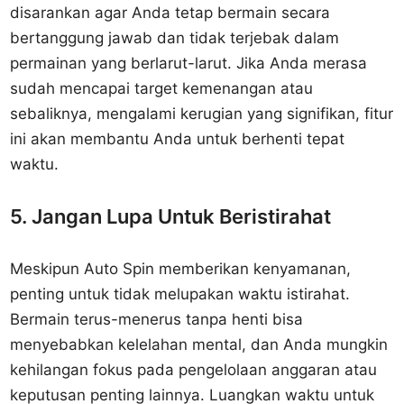
disarankan agar Anda tetap bermain secara
bertanggung jawab dan tidak terjebak dalam
permainan yang berlarut-larut. Jika Anda merasa
sudah mencapai target kemenangan atau
sebaliknya, mengalami kerugian yang signifikan, fitur
ini akan membantu Anda untuk berhenti tepat
waktu.
5. Jangan Lupa Untuk Beristirahat
Meskipun Auto Spin memberikan kenyamanan,
penting untuk tidak melupakan waktu istirahat.
Bermain terus-menerus tanpa henti bisa
menyebabkan kelelahan mental, dan Anda mungkin
kehilangan fokus pada pengelolaan anggaran atau
keputusan penting lainnya. Luangkan waktu untuk