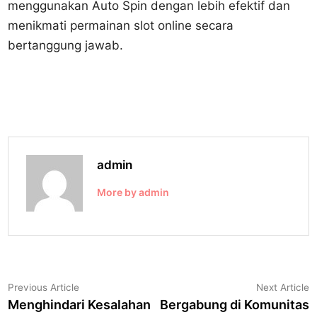
menggunakan Auto Spin dengan lebih efektif dan
menikmati permainan slot online secara
bertanggung jawab.
admin
More by admin
Post
Previous
N
Previous Article
Next Article
article:
a
Menghindari Kesalahan
Bergabung di Komunitas
navigation