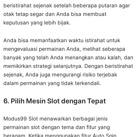
beristirahat sejenak setelah beberapa putaran agar
otak tetap segar dan Anda bisa membuat
keputusan yang lebih bijak.
Anda bisa memanfaatkan waktu istirahat untuk
mengevaluasi permainan Anda, melihat seberapa
banyak yang telah Anda menangkan atau kalah, dan
memikirkan strategi selanjutnya. Dengan beristirahat
sejenak, Anda juga mengurangi risiko terjebak
dalam permainan yang tidak terkendali.
6. Pilih Mesin Slot dengan Tepat
Modus99 Slot menawarkan berbagai jenis
permainan slot dengan tema dan fitur yang
beragam. Ketika menggunakan fitur Auto Spin,