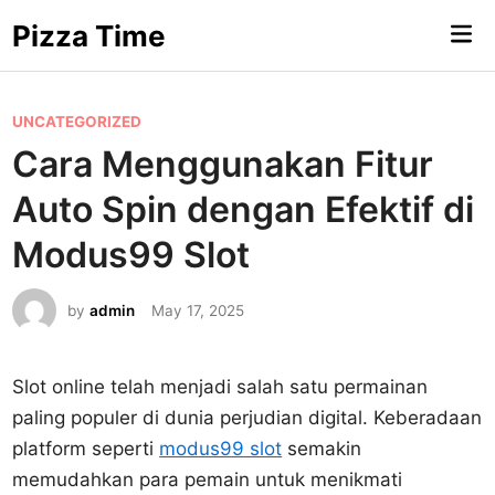
Skip
Pizza Time
Mai
to
Me
content
P
UNCATEGORIZED
o
Cara Menggunakan Fitur
s
Auto Spin dengan Efektif di
t
e
Modus99 Slot
d
i
by
admin
May 17, 2025
n
Slot online telah menjadi salah satu permainan
paling populer di dunia perjudian digital. Keberadaan
platform seperti
modus99 slot
semakin
memudahkan para pemain untuk menikmati