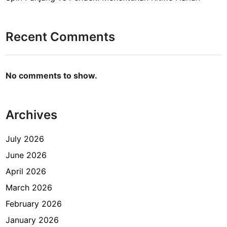
Recent Comments
No comments to show.
Archives
July 2026
June 2026
April 2026
March 2026
February 2026
January 2026