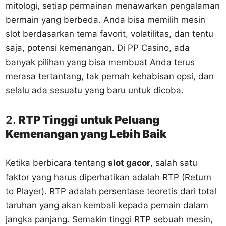
mitologi, setiap permainan menawarkan pengalaman
bermain yang berbeda. Anda bisa memilih mesin
slot berdasarkan tema favorit, volatilitas, dan tentu
saja, potensi kemenangan. Di PP Casino, ada
banyak pilihan yang bisa membuat Anda terus
merasa tertantang, tak pernah kehabisan opsi, dan
selalu ada sesuatu yang baru untuk dicoba.
2.
RTP Tinggi untuk Peluang
Kemenangan yang Lebih Baik
Ketika berbicara tentang
slot gacor
, salah satu
faktor yang harus diperhatikan adalah RTP (Return
to Player). RTP adalah persentase teoretis dari total
taruhan yang akan kembali kepada pemain dalam
jangka panjang. Semakin tinggi RTP sebuah mesin,