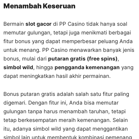
Menambah Keseruan
Bermain
slot gacor
di PP Casino tidak hanya soal
memutar gulungan, tetapi juga menikmati berbagai
fitur bonus yang dapat memperbesar peluang Anda
untuk menang. PP Casino menawarkan banyak jenis
bonus, mulai dari
putaran gratis (free spins)
,
simbol wild
, hingga
pengganda kemenangan
yang
dapat meningkatkan hasil akhir permainan.
Bonus putaran gratis adalah salah satu fitur paling
digemari. Dengan fitur ini, Anda bisa memutar
gulungan tanpa harus menambah taruhan, tetapi
tetap berkesempatan meraih kemenangan. Selain
itu, adanya simbol wild yang dapat menggantikan
simbol lain untuk membentuk kombinasi pemenang