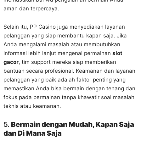
aman dan terpercaya.
Selain itu, PP Casino juga menyediakan layanan
pelanggan yang siap membantu kapan saja. Jika
Anda mengalami masalah atau membutuhkan
informasi lebih lanjut mengenai permainan
slot
gacor
, tim support mereka siap memberikan
bantuan secara profesional. Keamanan dan layanan
pelanggan yang baik adalah faktor penting yang
memastikan Anda bisa bermain dengan tenang dan
fokus pada permainan tanpa khawatir soal masalah
teknis atau keamanan.
5.
Bermain dengan Mudah, Kapan Saja
dan Di Mana Saja