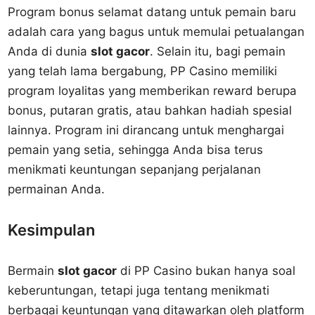
Program bonus selamat datang untuk pemain baru
adalah cara yang bagus untuk memulai petualangan
Anda di dunia
slot gacor
. Selain itu, bagi pemain
yang telah lama bergabung, PP Casino memiliki
program loyalitas yang memberikan reward berupa
bonus, putaran gratis, atau bahkan hadiah spesial
lainnya. Program ini dirancang untuk menghargai
pemain yang setia, sehingga Anda bisa terus
menikmati keuntungan sepanjang perjalanan
permainan Anda.
Kesimpulan
Bermain
slot gacor
di PP Casino bukan hanya soal
keberuntungan, tetapi juga tentang menikmati
berbagai keuntungan yang ditawarkan oleh platform