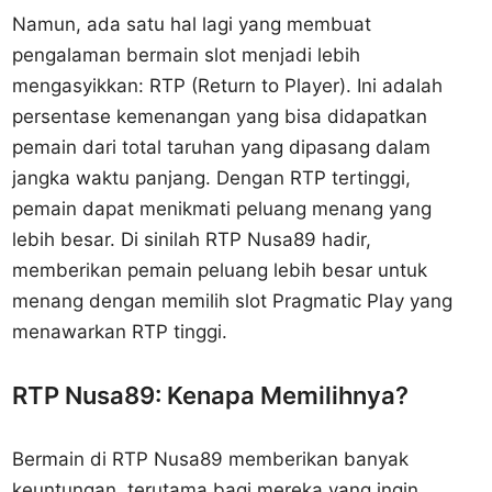
Namun, ada satu hal lagi yang membuat
pengalaman bermain slot menjadi lebih
mengasyikkan: RTP (Return to Player). Ini adalah
persentase kemenangan yang bisa didapatkan
pemain dari total taruhan yang dipasang dalam
jangka waktu panjang. Dengan RTP tertinggi,
pemain dapat menikmati peluang menang yang
lebih besar. Di sinilah RTP Nusa89 hadir,
memberikan pemain peluang lebih besar untuk
menang dengan memilih slot Pragmatic Play yang
menawarkan RTP tinggi.
RTP Nusa89: Kenapa Memilihnya?
Bermain di RTP Nusa89 memberikan banyak
keuntungan, terutama bagi mereka yang ingin