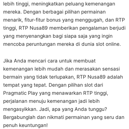
lebih tinggi, meningkatkan peluang kemenangan
mereka. Dengan berbagai pilihan permainan
menarik, fitur-fitur bonus yang menggugah, dan RTP
tinggi, RTP Nusa89 memberikan pengalaman berjudi
yang menyenangkan bagi siapa saja yang ingin
mencoba peruntungan mereka di dunia slot online.
Jika Anda mencari cara untuk membuat
kemenangan lebih mudah dan merasakan sensasi
bermain yang tidak terlupakan, RTP Nusa89 adalah
tempat yang tepat. Dengan pilihan slot dari
Pragmatic Play yang menawarkan RTP tinggi,
perjalanan menuju kemenangan jadi lebih
mengasyikkan. Jadi, apa yang Anda tunggu?
Bergabunglah dan nikmati permainan yang seru dan
penuh keuntungan!