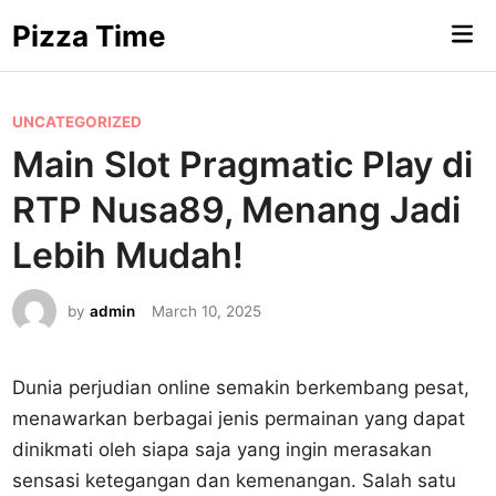
Skip
Pizza Time
Mai
to
Me
content
P
UNCATEGORIZED
o
Main Slot Pragmatic Play di
s
RTP Nusa89, Menang Jadi
t
e
Lebih Mudah!
d
i
by
admin
March 10, 2025
n
Dunia perjudian online semakin berkembang pesat,
menawarkan berbagai jenis permainan yang dapat
dinikmati oleh siapa saja yang ingin merasakan
sensasi ketegangan dan kemenangan. Salah satu