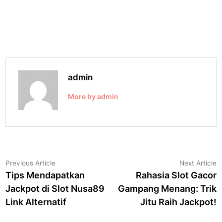
admin
More by admin
Post
Previous
N
Previous Article
Next Article
article:
a
Tips Mendapatkan
Rahasia Slot Gacor
navigation
Jackpot di Slot Nusa89
Gampang Menang: Trik
Link Alternatif
Jitu Raih Jackpot!