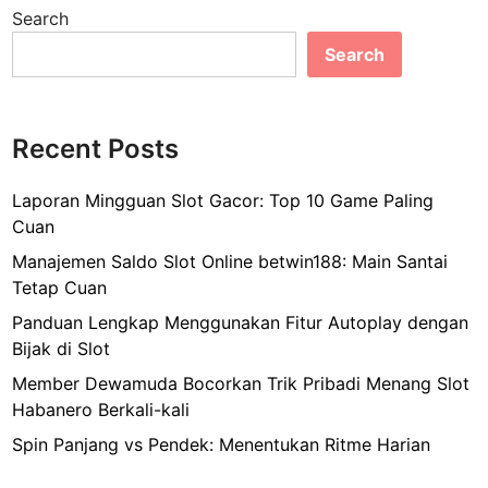
Search
Search
Recent Posts
Laporan Mingguan Slot Gacor: Top 10 Game Paling
Cuan
Manajemen Saldo Slot Online betwin188: Main Santai
Tetap Cuan
Panduan Lengkap Menggunakan Fitur Autoplay dengan
Bijak di Slot
Member Dewamuda Bocorkan Trik Pribadi Menang Slot
Habanero Berkali-kali
Spin Panjang vs Pendek: Menentukan Ritme Harian