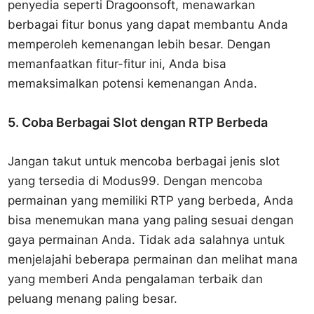
penyedia seperti Dragoonsoft, menawarkan
berbagai fitur bonus yang dapat membantu Anda
memperoleh kemenangan lebih besar. Dengan
memanfaatkan fitur-fitur ini, Anda bisa
memaksimalkan potensi kemenangan Anda.
5. Coba Berbagai Slot dengan RTP Berbeda
Jangan takut untuk mencoba berbagai jenis slot
yang tersedia di Modus99. Dengan mencoba
permainan yang memiliki RTP yang berbeda, Anda
bisa menemukan mana yang paling sesuai dengan
gaya permainan Anda. Tidak ada salahnya untuk
menjelajahi beberapa permainan dan melihat mana
yang memberi Anda pengalaman terbaik dan
peluang menang paling besar.