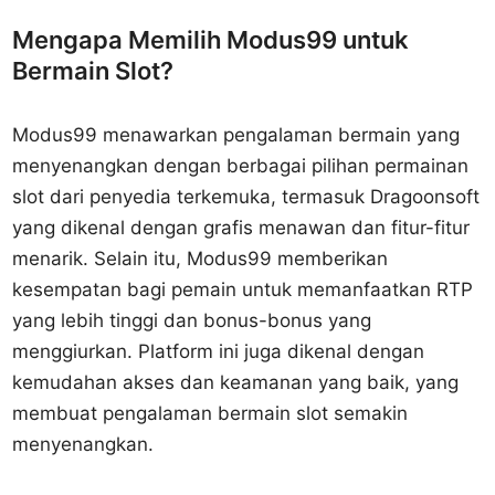
Mengapa Memilih Modus99 untuk
Bermain Slot?
Modus99 menawarkan pengalaman bermain yang
menyenangkan dengan berbagai pilihan permainan
slot dari penyedia terkemuka, termasuk Dragoonsoft
yang dikenal dengan grafis menawan dan fitur-fitur
menarik. Selain itu, Modus99 memberikan
kesempatan bagi pemain untuk memanfaatkan RTP
yang lebih tinggi dan bonus-bonus yang
menggiurkan. Platform ini juga dikenal dengan
kemudahan akses dan keamanan yang baik, yang
membuat pengalaman bermain slot semakin
menyenangkan.