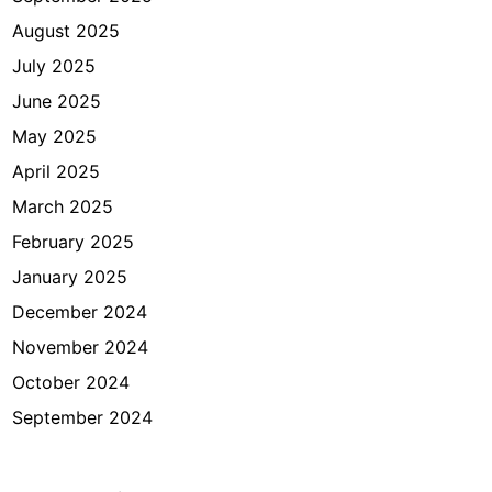
August 2025
July 2025
June 2025
May 2025
April 2025
March 2025
February 2025
January 2025
December 2024
November 2024
October 2024
September 2024