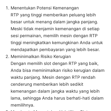
Menentukan Potensi Kemenangan
RTP yang tinggi memberikan peluang lebih
besar untuk menang dalam jangka panjang.
Meski tidak menjamin kemenangan di setiap
sesi permainan, memilih mesin dengan RTP
tinggi meningkatkan kemungkinan Anda untuk
mendapatkan pembayaran yang lebih besar.
Meminimalkan Risiko Kerugian
Dengan memilih slot dengan RTP yang baik,
Anda bisa meminimalkan risiko kerugian dalam
waktu panjang. Mesin dengan RTP rendah
cenderung memberikan lebih sedikit
kemenangan dalam jangka waktu yang lebih
lama, sehingga Anda harus berhati-hati dalam
memilihnya.