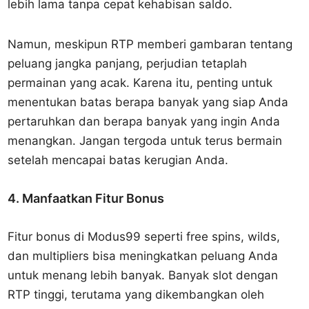
lebih lama tanpa cepat kehabisan saldo.
Namun, meskipun RTP memberi gambaran tentang
peluang jangka panjang, perjudian tetaplah
permainan yang acak. Karena itu, penting untuk
menentukan batas berapa banyak yang siap Anda
pertaruhkan dan berapa banyak yang ingin Anda
menangkan. Jangan tergoda untuk terus bermain
setelah mencapai batas kerugian Anda.
4. Manfaatkan Fitur Bonus
Fitur bonus di Modus99 seperti free spins, wilds,
dan multipliers bisa meningkatkan peluang Anda
untuk menang lebih banyak. Banyak slot dengan
RTP tinggi, terutama yang dikembangkan oleh