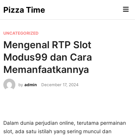
Skip
Pizza Time
Mai
to
Me
content
P
UNCATEGORIZED
o
Mengenal RTP Slot
s
Modus99 dan Cara
t
e
Memanfaatkannya
d
i
by
admin
December 17, 2024
n
Dalam dunia perjudian online, terutama permainan
slot, ada satu istilah yang sering muncul dan