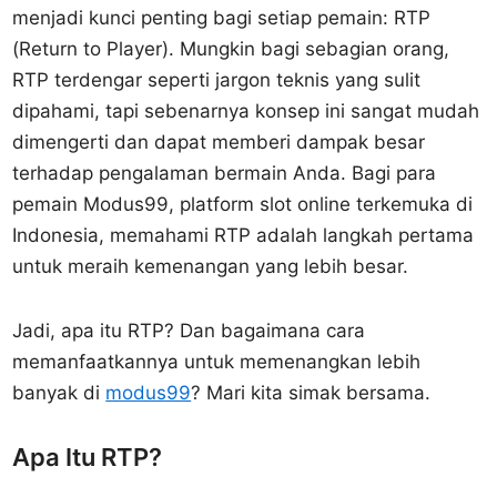
menjadi kunci penting bagi setiap pemain: RTP
(Return to Player). Mungkin bagi sebagian orang,
RTP terdengar seperti jargon teknis yang sulit
dipahami, tapi sebenarnya konsep ini sangat mudah
dimengerti dan dapat memberi dampak besar
terhadap pengalaman bermain Anda. Bagi para
pemain Modus99, platform slot online terkemuka di
Indonesia, memahami RTP adalah langkah pertama
untuk meraih kemenangan yang lebih besar.
Jadi, apa itu RTP? Dan bagaimana cara
memanfaatkannya untuk memenangkan lebih
banyak di
modus99
? Mari kita simak bersama.
Apa Itu RTP?