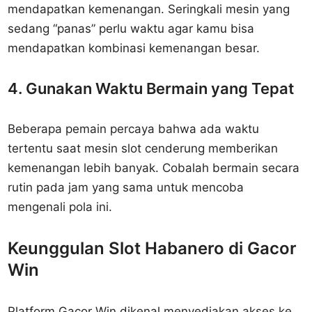
mendapatkan kemenangan. Seringkali mesin yang
sedang “panas” perlu waktu agar kamu bisa
mendapatkan kombinasi kemenangan besar.
4. Gunakan Waktu Bermain yang Tepat
Beberapa pemain percaya bahwa ada waktu
tertentu saat mesin slot cenderung memberikan
kemenangan lebih banyak. Cobalah bermain secara
rutin pada jam yang sama untuk mencoba
mengenali pola ini.
Keunggulan Slot Habanero di Gacor
Win
Platform Gacor Win dikenal menyediakan akses ke