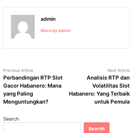
admin
More by admin
Post
Previous
N
Previous Article
Next Article
article:
a
Perbandingan RTP Slot
Analisis RTP dan
navigation
Gacor Habanero: Mana
Volatilitas Slot
yang Paling
Habanero: Yang Terbaik
Menguntungkan?
untuk Pemula
Search
Search