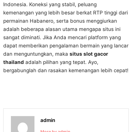
Indonesia. Koneksi yang stabil, peluang
kemenangan yang lebih besar berkat RTP tinggi dari
permainan Habanero, serta bonus menggiurkan
adalah beberapa alasan utama mengapa situs ini
sangat diminati. Jika Anda mencari platform yang
dapat memberikan pengalaman bermain yang lancar
dan menguntungkan, maka
situs slot gacor
thailand
adalah pilihan yang tepat. Ayo,
bergabunglah dan rasakan kemenangan lebih cepat!
admin
More by admin