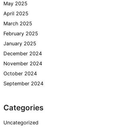
May 2025
April 2025
March 2025
February 2025
January 2025
December 2024
November 2024
October 2024
September 2024
Categories
Uncategorized