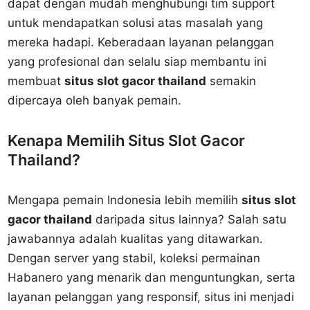
dapat dengan mudah menghubungi tim support
untuk mendapatkan solusi atas masalah yang
mereka hadapi. Keberadaan layanan pelanggan
yang profesional dan selalu siap membantu ini
membuat
situs slot gacor thailand
semakin
dipercaya oleh banyak pemain.
Kenapa Memilih Situs Slot Gacor
Thailand?
Mengapa pemain Indonesia lebih memilih
situs slot
gacor thailand
daripada situs lainnya? Salah satu
jawabannya adalah kualitas yang ditawarkan.
Dengan server yang stabil, koleksi permainan
Habanero yang menarik dan menguntungkan, serta
layanan pelanggan yang responsif, situs ini menjadi