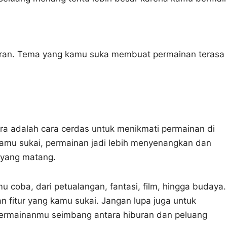
iburan. Tema yang kamu suka membuat permainan terasa
era adalah cara cerdas untuk menikmati permainan di
amu sukai, permainan jadi lebih menyenangkan dan
 yang matang.
 coba, dari petualangan, fantasi, film, hingga budaya.
an fitur yang kamu sukai. Jangan lupa juga untuk
permainanmu seimbang antara hiburan dan peluang