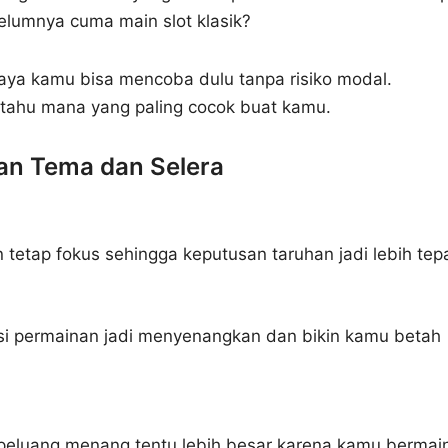
elumnya cuma main slot klasik?
ya kamu bisa mencoba dulu tanpa risiko modal.
i tahu mana yang paling cocok buat kamu.
an Tema dan Selera
tetap fokus sehingga keputusan taruhan jadi lebih tepa
i permainan jadi menyenangkan dan bikin kamu betah
peluang menang tentu lebih besar karena kamu bermai