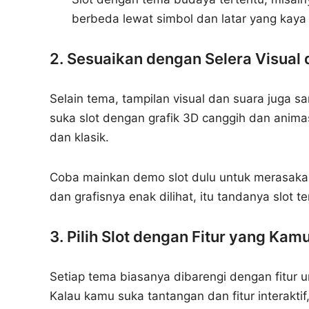
berbeda lewat simbol dan latar yang kaya
2. Sesuaikan dengan Selera Visual
Selain tema, tampilan visual dan suara juga
suka slot dengan grafik 3D canggih dan animas
dan klasik.
Coba mainkan demo slot dulu untuk merasaka
dan grafisnya enak dilihat, itu tandanya slot 
3. Pilih Slot dengan Fitur yang Kam
Setiap tema biasanya dibarengi dengan fitur uni
Kalau kamu suka tantangan dan fitur interakti