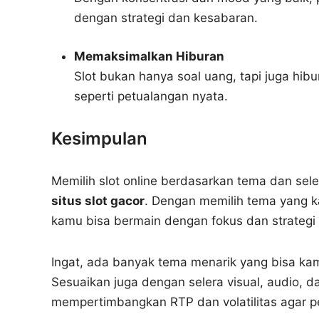
dengan strategi dan kesabaran.
Memaksimalkan Hiburan
Slot bukan hanya soal uang, tapi juga h
seperti petualangan nyata.
Kesimpulan
Memilih slot online berdasarkan tema dan sel
situs slot gacor
. Dengan memilih tema yang k
kamu bisa bermain dengan fokus dan strategi
Ingat, ada banyak tema menarik yang bisa kamu
Sesuaikan juga dengan selera visual, audio, d
mempertimbangkan RTP dan volatilitas agar 