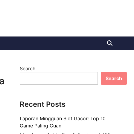
Search
a
Search
Recent Posts
Laporan Mingguan Slot Gacor: Top 10
Game Paling Cuan