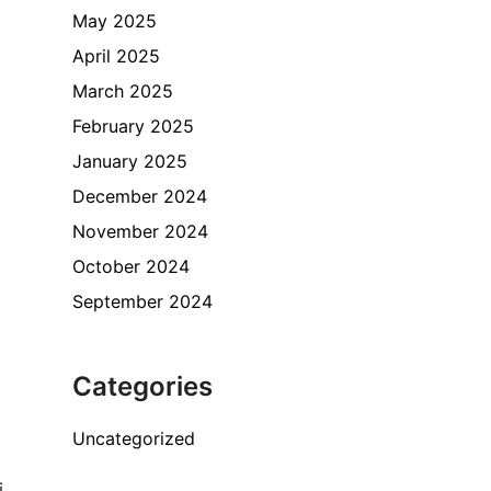
May 2025
April 2025
March 2025
February 2025
January 2025
December 2024
November 2024
n
October 2024
September 2024
Categories
Uncategorized
i