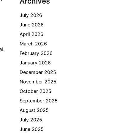
Archives
July 2026
June 2026
April 2026
March 2026
l.
February 2026
January 2026
December 2025
November 2025
October 2025
September 2025
August 2025
July 2025
June 2025