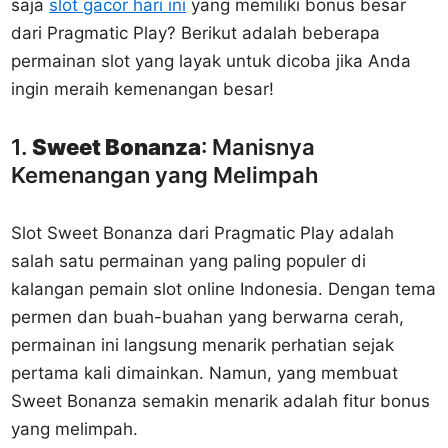
saja
slot gacor hari ini
yang memiliki bonus besar
dari Pragmatic Play? Berikut adalah beberapa
permainan slot yang layak untuk dicoba jika Anda
ingin meraih kemenangan besar!
1.
Sweet Bonanza
: Manisnya
Kemenangan yang Melimpah
Slot Sweet Bonanza dari Pragmatic Play adalah
salah satu permainan yang paling populer di
kalangan pemain slot online Indonesia. Dengan tema
permen dan buah-buahan yang berwarna cerah,
permainan ini langsung menarik perhatian sejak
pertama kali dimainkan. Namun, yang membuat
Sweet Bonanza semakin menarik adalah fitur bonus
yang melimpah.