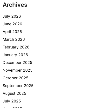
Archives
July 2026
June 2026
April 2026
March 2026
February 2026
January 2026
December 2025
November 2025
October 2025
September 2025
August 2025
July 2025