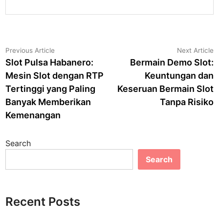
Post
Previous
N
Previous Article
Next Article
article:
a
Slot Pulsa Habanero:
Bermain Demo Slot:
navigation
Mesin Slot dengan RTP
Keuntungan dan
Tertinggi yang Paling
Keseruan Bermain Slot
Banyak Memberikan
Tanpa Risiko
Kemenangan
Search
Search
Recent Posts