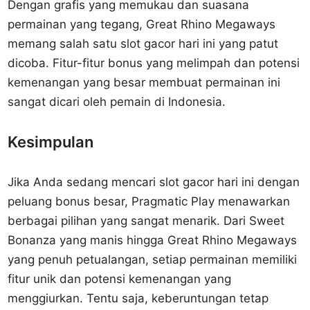
Dengan grafis yang memukau dan suasana
permainan yang tegang, Great Rhino Megaways
memang salah satu slot gacor hari ini yang patut
dicoba. Fitur-fitur bonus yang melimpah dan potensi
kemenangan yang besar membuat permainan ini
sangat dicari oleh pemain di Indonesia.
Kesimpulan
Jika Anda sedang mencari slot gacor hari ini dengan
peluang bonus besar, Pragmatic Play menawarkan
berbagai pilihan yang sangat menarik. Dari Sweet
Bonanza yang manis hingga Great Rhino Megaways
yang penuh petualangan, setiap permainan memiliki
fitur unik dan potensi kemenangan yang
menggiurkan. Tentu saja, keberuntungan tetap