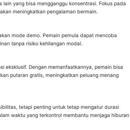
as lain yang bisa mengganggu konsentrasi. Fokus pada
g akan meningkatkan pengalaman bermain.
kan mode demo. Pemain pemula dapat mencoba
an tanpa risiko kehilangan modal.
si eksklusif. Dengan memanfaatkannya, pemain bisa
an putaran gratis, meningkatkan peluang menang
bilitas, tetapi penting untuk tetap mengatur durasi
alam waktu yang terkontrol membantu menjaga hiburan