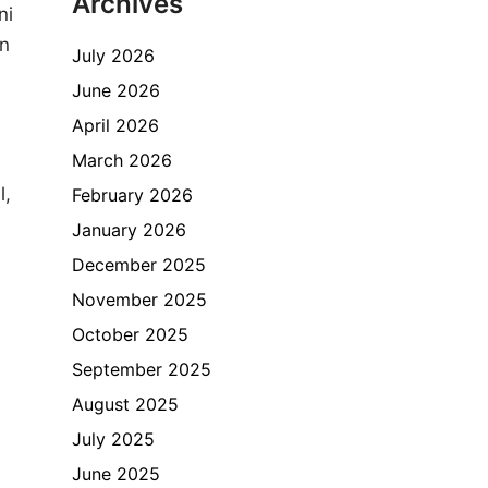
Archives
ni
an
July 2026
June 2026
April 2026
March 2026
l,
February 2026
January 2026
December 2025
November 2025
October 2025
September 2025
August 2025
July 2025
June 2025