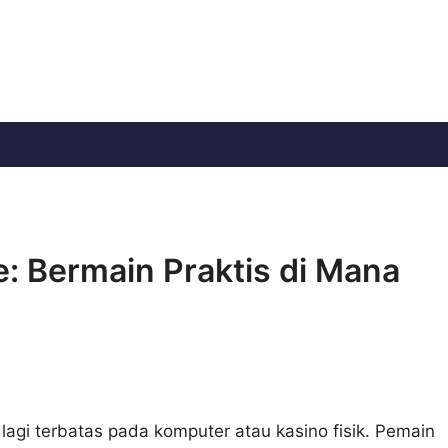
le: Bermain Praktis di Mana
 lagi terbatas pada komputer atau kasino fisik. Pemain