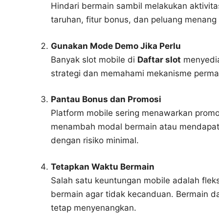
Hindari bermain sambil melakukan aktivit
taruhan, fitur bonus, dan peluang menan
Gunakan Mode Demo Jika Perlu
Banyak slot mobile di
Daftar slot
menyedia
strategi dan memahami mekanisme permain
Pantau Bonus dan Promosi
Platform mobile sering menawarkan promo
menambah modal bermain atau mendapatk
dengan risiko minimal.
Tetapkan Waktu Bermain
Salah satu keuntungan mobile adalah fleksi
bermain agar tidak kecanduan. Bermain d
tetap menyenangkan.