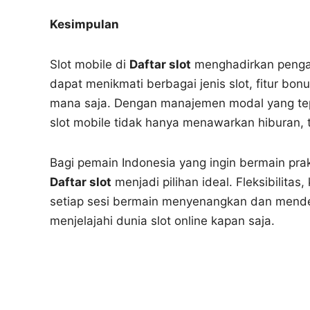
Kesimpulan
Slot mobile di
Daftar slot
menghadirkan pengal
dapat menikmati berbagai jenis slot, fitur bo
mana saja. Dengan manajemen modal yang tepa
slot mobile tidak hanya menawarkan hiburan, 
Bagi pemain Indonesia yang ingin bermain prak
Daftar slot
menjadi pilihan ideal. Fleksibilit
setiap sesi bermain menyenangkan dan mend
menjelajahi dunia slot online kapan saja.