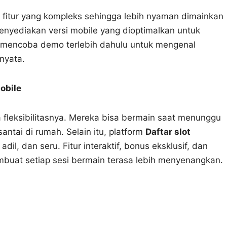
n fitur yang kompleks sehingga lebih nyaman dimainkan
nyediakan versi mobile yang dioptimalkan untuk
n mencoba demo terlebih dahulu untuk mengenal
nyata.
obile
 fleksibilitasnya. Mereka bisa bermain saat menunggu
santai di rumah. Selain itu, platform
Daftar slot
l, dan seru. Fitur interaktif, bonus eksklusif, dan
uat setiap sesi bermain terasa lebih menyenangkan.