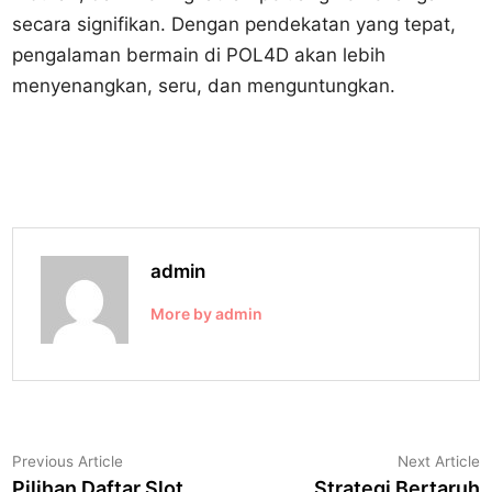
secara signifikan. Dengan pendekatan yang tepat,
pengalaman bermain di POL4D akan lebih
menyenangkan, seru, dan menguntungkan.
admin
More by admin
Post
Previous
N
Previous Article
Next Article
article:
a
Pilihan Daftar Slot
Strategi Bertaruh