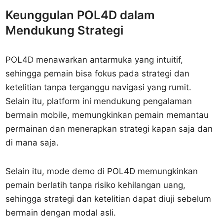
Keunggulan POL4D dalam
Mendukung Strategi
POL4D menawarkan antarmuka yang intuitif,
sehingga pemain bisa fokus pada strategi dan
ketelitian tanpa terganggu navigasi yang rumit.
Selain itu, platform ini mendukung pengalaman
bermain mobile, memungkinkan pemain memantau
permainan dan menerapkan strategi kapan saja dan
di mana saja.
Selain itu, mode demo di POL4D memungkinkan
pemain berlatih tanpa risiko kehilangan uang,
sehingga strategi dan ketelitian dapat diuji sebelum
bermain dengan modal asli.